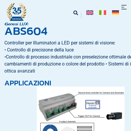
ABS604
Le tue preferenze relative alla privacy
Controller per Illuminatori a LED per sistemi di visione:
Informativa sulla raccolta
• Controllo di precisione della luce
•Controllo di processo industriale con preselezione ottimale de
cambiamenti di produzione o colore del prodotto • Sistemi di 
ottica avanzati
APPLICAZIONI