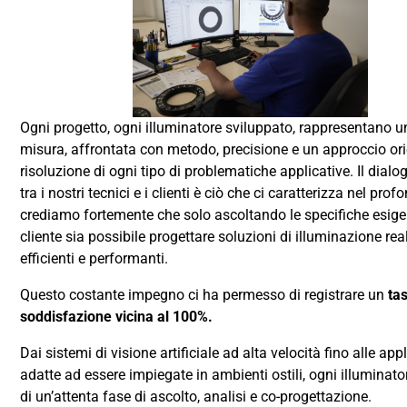
Ogni progetto, ogni illuminatore sviluppato, rappresentano u
misura, affrontata con metodo, precisione e un approccio ori
risoluzione di ogni tipo di problematiche applicative. Il dial
tra i nostri tecnici e i clienti è ciò che ci caratterizza nel profo
crediamo fortemente che solo ascoltando le specifiche esige
cliente sia possibile progettare soluzioni di illuminazione re
efficienti e performanti.
Questo costante impegno ci ha permesso di registrare un
tas
soddisfazione
vicina al 100%.
Dai sistemi di visione artificiale ad alta velocità fino alle app
adatte ad essere impiegate in ambienti ostili, ogni illuminatore
di un’attenta fase di ascolto, analisi e co-progettazione.