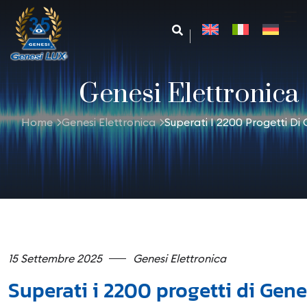
Genesi Elettronica
Le tue preferenze relative alla privacy
Informativa sulla raccolta
Home
Genesi Elettronica
Superati I 2200 Progetti Di 
15 Settembre 2025
Genesi Elettronica
Superati i 2200 progetti di Gene