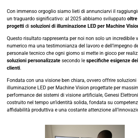
Con immenso orgoglio siamo lieti di annunciarvi il raggiung
un traguardo significativo: al 2025 abbiamo sviluppato
oltr
progetti
di
soluzioni di illuminazione LED per Machine Visio
Questo risultato rappresenta per noi non solo un incredibile 
numerico ma una testimonianza del lavoro e dell’impegno de
personale tecnico che ogni giorno si mette in gioco per reali
soluzioni personalizzate
secondo le
specifiche esigenze dei
clienti
.
Fondata con una visione ben chiara, ovvero offrire soluzioni 
illuminazione LED per Machine Vision progettate per massim
performance dei sistemi di visione artificiale, Genesi Elettron
costruito nel tempo un’identità solida, fondata su competenz
affidabilità produttiva e una costante attenzione all’innovazi